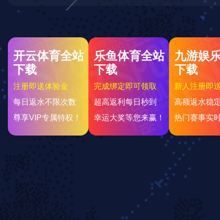
引起应有的重视，这让斯彭斯感到非常不
议，大家纷纷对裁判的判罚表示质疑，也
响、裁判的争议、运动员之间的关系以及
1、社交媒体对事件传
社交媒体作为现代信息传播的重要工具，
台，让更多人关注到了这一争议性场景。
此外，社交媒体上的评论和转发功能，使
正，而另一些人则认为这样的做法可能会
战场。
最后，通过社交媒体所形成的信息网络，
疑给整个体育界增添了一份紧张气氛，同