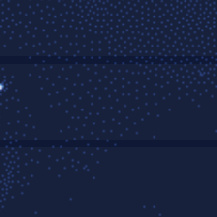
击视频不满判罚配15个笑脸表情引发
段德拉普肘击的视频，引发了广泛的讨论。视频中，德拉普在比