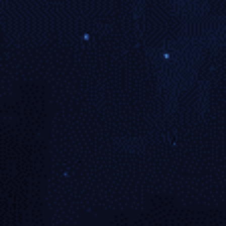
梅西将参加美加墨世界杯马斯切拉诺表示
梅西将参加美加墨世界杯的消息引发了全球球迷的热议
2026-06-06