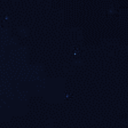
交易心声但你最
一直是一个充满传奇色彩的球队。从奥拉...