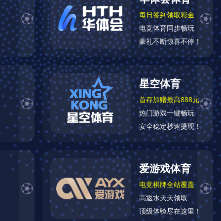
热议
赛中对对手施以肘击，而裁判的判罚却未能