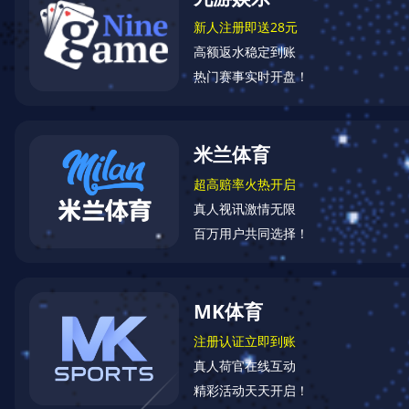
斯彭斯社媒分享德拉普肘
2026-06-18 00:42
47 次阅读
首页
/
体育看点
在最近的体育新闻中，斯彭斯因分享了一