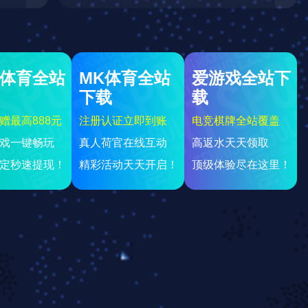
讽刺。这一事件迅速引起了球迷和媒体的热
方面详细分析这一事件，包括社交媒体的影
迅速将德拉普肘击的画面推向更广泛的平
会的话题。
，他用幽默而夸张的方式揭示了裁判的不公
是信息传递的平台，更成为了舆论斗争的新
到后续各种解读与评论，这样的信息流动无