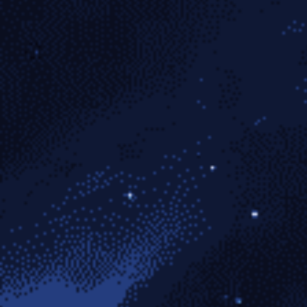
系，以及公众舆论，每一个方面都值得我
本质，即公平、公正、充满激情地进行角逐
未来，我们期待看到更多积极向上的改变
观众能看到精彩纷呈、有价值意义的赛事
上一篇：
徐静雨分析詹姆斯回归骑士夺冠后…
延伸阅读