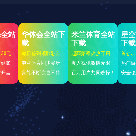
满。他在社交媒体上配上了15个笑脸表情，表达了自己的愤怒与
对运动员之间的激烈竞争和暴力行为进行了探讨。文章将从四个
公众反应等，旨在全面呈现事件带来的多重面向。
播的影响
在这次事件中发挥了关键作用。斯彭斯通过个人账号发布视频，
这种即时性和广泛性使得原本局限于赛场内部的问题变成了全社
得球迷们可以快速表达自己的看法。一些支持斯彭斯的人士认为
进一步加剧运动员之间的不和。在这种情况下，社交媒体不仅仅
不同观点相互交织，使得事件更加复杂化。从最初的一条视频，
时也引发了关于裁判公正性及运动员行为规范的大讨论。