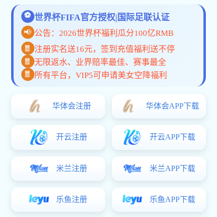
手机App
网页版
哈登强调防守在进攻中的核心
地位贯穿比赛始终的重要性
2026-06-13 02:05
35 次阅读
首页
/
体育看点