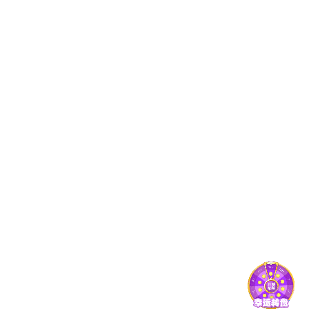
键。有时候，一次出色而严密的配合可能比一次漂亮
投篮更具价值。在这一点上，哈登认为高效执行战略
战术离不开扎实稳固的防线。如果没有系统化且高效
运作起来的数据分析与战术布局，即使有明星球员也
难以获胜。
同时，有效实施多样化战术，需要全体成员协调一
致，相互呼应，这就要求每名队友必须具备较强理解
力和默契。此外，各种突发情况往往考验着教练组如
何调整策略，但如果基础牢靠，则调整起来会更加游
刃有余，因此必须强化各环节之间衔接，以确保无缝
过渡。
综上所述，通过合理规划并加以严格训练，不仅能提
升个人技能，更能形成完整体系，让每位成员充分发