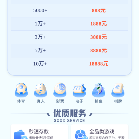
地发挥每位球员的优势。综上所述，哈登对防守与进
攻关系的重视不仅是个人职业生涯成功的重要因素，
也是现代篮球理念的重要体现。
1、防守提升球队整体表现
在一场比赛中，如果一个球队缺乏有效的防守，那么
即使他们在进攻端打得再精彩，也难以获得胜利。哈
登指出，优秀的防守可以极大地提高球队整体表现。
当一支队伍能够限制对手得分时，他们就能减少失
分，从而减轻进攻端的压力。这种良性的循环将有助
于整个团队建立起自信心。
此外，出色的防守还会给进攻带来更大的空间。当对
方被迫进行低效投篮时，我们往往能够抓住反击机
会，将快速转换为得分。这种积极主动的比赛风格，