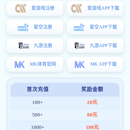
在近期的足球赛事中，西媒对马德里竞技（马竞）和
阿森纳在裁判希伯特执法下的表现进行了深入分析。
调查结果显示，马竞在希伯特的三场比赛中全败，而
阿森纳则在同样情况下取得了三连胜。这一显著差异
引发了广泛关注和讨论，涉及到球队战术、心理状态
以及裁判因素等多个方面。文章将从这四个方面进行
详细阐述，探讨导致两队截然不同结果的原因，以及
希伯特作为裁判所扮演的角色。这些因素不仅影响了
比赛结果，还可能对未来的比赛策略产生深远影响。
1、裁判执法风格分析