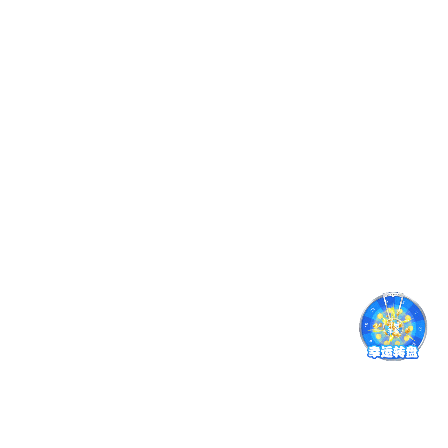
于两队表现评价的不一样，对球队士气产生了一定影
响。负面报道可能会加重球员内心的不安，而正面评
价则提升信心。因此，由于舆论环境不同，两队也会
受到不同程度的信息干扰，而这些都可能间接影响到
最终效果。
Total而言，各种外部环境因素都可能成为左右比赛胜
负的重要变量，因此教练组需要及时调整策略，以便
更好地适应不断变化的大环境，并寻求最优解.
总结：
综上所述，通过西媒分析可见，在经历希伯特执法下
三战全败后，马德里竞技面临诸多挑战，包括裁判偏
向、一系列战术问题以及不佳心理状态等。而相较之
下，以三连胜姿态崭露头角的阿森纳，则凭借灵活机