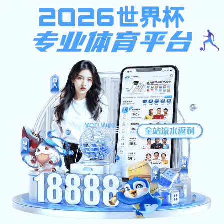
注册入口
IM官方网站
APP与网页版入口
｜畅享全球体育赛事与数据服
务
欢迎访问
IM官方网站
，提供全面覆盖足球、篮
球、电竞等项目的赛事资讯与数据内容， 支持
APP下载
与
网页使用
，每日同步更新千场比
赛，聚焦热门体育内容， 助您轻松获取赛事动
态，掌握比赛节奏。