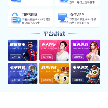
2、球队战术执行情况
战术执行是决定一场比赛胜负的重要因素。马竞以其
防守反击著称，但在面对强敌和高压情况下，他们未
能有效落实这一战术。在与希伯特执法下进行的三场
比赛中，马竞往往因为早早落后而不得不改变原有计
划，使得原本精心布置的反击体系形同虚设。
而阿森纳则充分利用了自身攻击力强大的特点，通过
灵活多变的进攻战术频频制造威胁。在面对相对宽松
哨声环境下，他们能够肆意开展进攻，并通过快速传
递打破防线，从而轻松实现进球。这种灵活性与适应
能力让他们在赛季初期获得优异开局。
可以说，两队在面对同一裁判时，由于各自战术特点