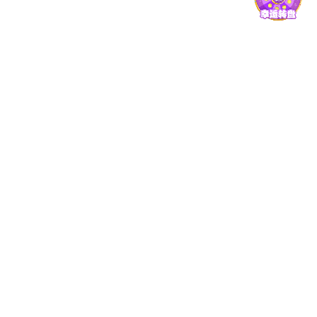
This次观赛经历，无疑为所有参与者注入了一剂强心
针，让大家对未来充满憧憬。同时，也期待着这些年
轻的小将，在日后的训练实践中，将今天所见所闻化
为动力，不断追求卓越，实现自己的梦想！
总结：
此次榕江县古州二小12名小球员与教练亲临现场观摩
国安对阵河南之精彩赛事，不仅极大丰富了他们对足
球运动理解，也给予了他们无限可能性。这堂生动形
象、不拘一格的课，让孩子们从中收获的不止是技
巧，还有面对挑战时勇往直前的不屈精神，以及团队
合作的重要性。
总之，通过这样的活动，我们看到了青少年体育教育